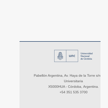
Pabellón Argentina, Av. Haya de la Torre s/n, Ci
Universitaria
X5000HUA - Córdoba, Argentina.
+54 351 535 3700