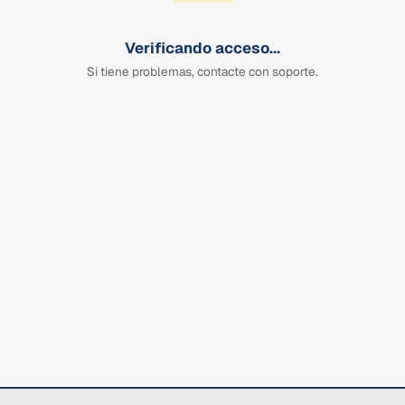
Verificando acceso...
Si tiene problemas, contacte con soporte.